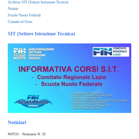
Archivio SIT (Settore Istruzione Tecnica)
Notizie
Scuole Nuoto Federali
Contatti ed Orari
SIT (Settore Istruzione Tecnica)
Notiziari
NOT33 – Notiziario N. 33