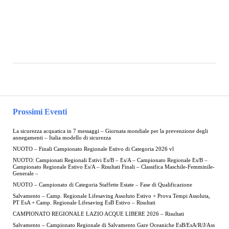
Prossimi Eventi
La sicurezza acquatica in 7 messaggi – Giornata mondiale per la prevenzione degli
annegamenti – Italia modello di sicurezza
NUOTO – Finali Campionato Regionale Estivo di Categoria 2026 vl
NUOTO: Campionati Regionali Estivi Es/B – Es/A – Campionato Regionale Es/B –
Campionato Regionale Estivo Es/A – Risultati Finali – Classifica Maschile-Femminile-
Generale –
NUOTO – Campionato di Categoria Staffette Estate – Fase di Qualificazione
Salvamento – Camp. Regionale Lifesaving Assoluto Estivo + Prova Tempi Assoluta,
PT EsA + Camp. Regionale Lifesaving EsB Estivo – Risultati
CAMPIONATO REGIONALE LAZIO ACQUE LIBERE 2026 – Risultati
Salvamento – Campionato Regionale di Salvamento Gare Oceaniche EsB/EsA/R/J/Ass