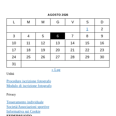
AGOSTO 2026
L
M
M
G
V
S
D
1
2
3
4
5
6
7
8
9
10
11
12
13
14
15
16
17
18
19
20
21
22
23
24
25
26
27
28
29
30
31
« Lug
Utilità
Procedure iscrizione fotografo
Modulo di iscrizione fotografo
Privacy
Tesseramento individuale
Società/Associazioni sportive
Informativa sui Cookie