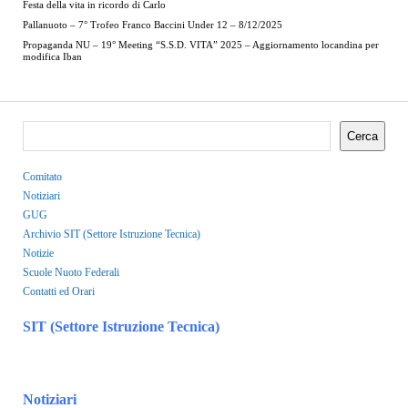
Festa della vita in ricordo di Carlo
Pallanuoto – 7° Trofeo Franco Baccini Under 12 – 8/12/2025
Propaganda NU – 19° Meeting “S.S.D. VITA” 2025 – Aggiornamento locandina per
modifica Iban
Cerca
Comitato
Notiziari
GUG
Archivio SIT (Settore Istruzione Tecnica)
Notizie
Scuole Nuoto Federali
Contatti ed Orari
SIT (Settore Istruzione Tecnica)
Notiziari