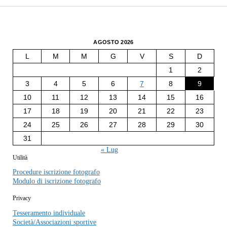
AGOSTO 2026
L
M
M
G
V
S
D
1
2
3
4
5
6
7
8
9
10
11
12
13
14
15
16
17
18
19
20
21
22
23
24
25
26
27
28
29
30
31
« Lug
Utilità
Procedure iscrizione fotografo
Modulo di iscrizione fotografo
Privacy
Tesseramento individuale
Società/Associazioni sportive