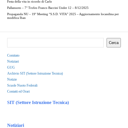
Festa della vita in ricordo di Carlo
Pallanuoto – 7° Trofeo Franco Baccini Under 12 – 8/12/2025
Propaganda NU – 19° Meeting “S.S.D. VITA” 2025 – Aggiornamento locandina per
modifica Iban
Cerca
Comitato
Notiziari
GUG
Archivio SIT (Settore Istruzione Tecnica)
Notizie
Scuole Nuoto Federali
Contatti ed Orari
SIT (Settore Istruzione Tecnica)
Notiziari