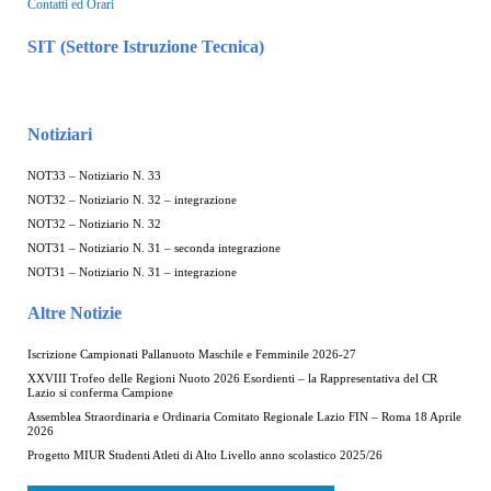
Contatti ed Orari
SIT (Settore Istruzione Tecnica)
Notiziari
NOT33 – Notiziario N. 33
NOT32 – Notiziario N. 32 – integrazione
NOT32 – Notiziario N. 32
NOT31 – Notiziario N. 31 – seconda integrazione
NOT31 – Notiziario N. 31 – integrazione
Altre Notizie
Iscrizione Campionati Pallanuoto Maschile e Femminile 2026-27
XXVIII Trofeo delle Regioni Nuoto 2026 Esordienti – la Rappresentativa del CR
Lazio si conferma Campione
Assemblea Straordinaria e Ordinaria Comitato Regionale Lazio FIN – Roma 18 Aprile
2026
Progetto MIUR Studenti Atleti di Alto Livello anno scolastico 2025/26