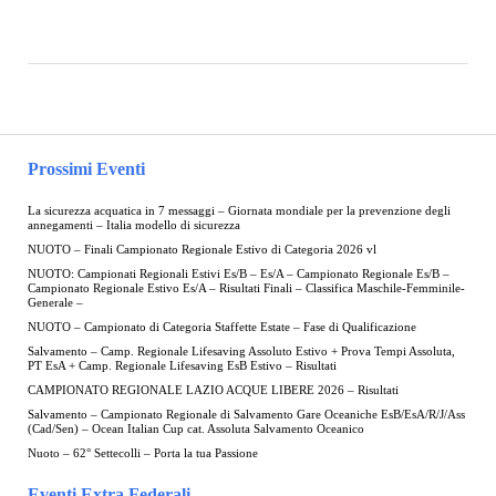
Prossimi Eventi
La sicurezza acquatica in 7 messaggi – Giornata mondiale per la prevenzione degli
annegamenti – Italia modello di sicurezza
NUOTO – Finali Campionato Regionale Estivo di Categoria 2026 vl
NUOTO: Campionati Regionali Estivi Es/B – Es/A – Campionato Regionale Es/B –
Campionato Regionale Estivo Es/A – Risultati Finali – Classifica Maschile-Femminile-
Generale –
NUOTO – Campionato di Categoria Staffette Estate – Fase di Qualificazione
Salvamento – Camp. Regionale Lifesaving Assoluto Estivo + Prova Tempi Assoluta,
PT EsA + Camp. Regionale Lifesaving EsB Estivo – Risultati
CAMPIONATO REGIONALE LAZIO ACQUE LIBERE 2026 – Risultati
Salvamento – Campionato Regionale di Salvamento Gare Oceaniche EsB/EsA/R/J/Ass
(Cad/Sen) – Ocean Italian Cup cat. Assoluta Salvamento Oceanico
Nuoto – 62° Settecolli – Porta la tua Passione
Eventi Extra Federali