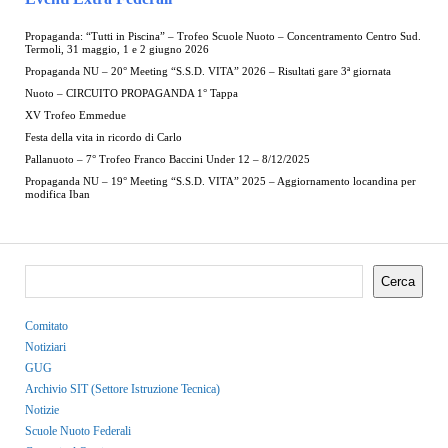
Propaganda: “Tutti in Piscina” – Trofeo Scuole Nuoto – Concentramento Centro Sud.
Termoli, 31 maggio, 1 e 2 giugno 2026
Propaganda NU – 20° Meeting “S.S.D. VITA” 2026 – Risultati gare 3ª giornata
Nuoto – CIRCUITO PROPAGANDA 1° Tappa
XV Trofeo Emmedue
Festa della vita in ricordo di Carlo
Pallanuoto – 7° Trofeo Franco Baccini Under 12 – 8/12/2025
Propaganda NU – 19° Meeting “S.S.D. VITA” 2025 – Aggiornamento locandina per
modifica Iban
Cerca
Comitato
Notiziari
GUG
Archivio SIT (Settore Istruzione Tecnica)
Notizie
Scuole Nuoto Federali