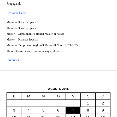
Propaganda
Prossimi Eventi
Master – Distanze Speciali
Master – Distanze Speciali
Master – Campionati Regionali Master di Nuoto
Master – Distanze Speciali
Master – Campionati Regionali Master di Nuoto 2021/2022
Manifestazioni master nuoto in acque libere
Fin News
AGOSTO 2026
L
M
M
G
V
S
D
1
2
3
4
5
6
7
8
9