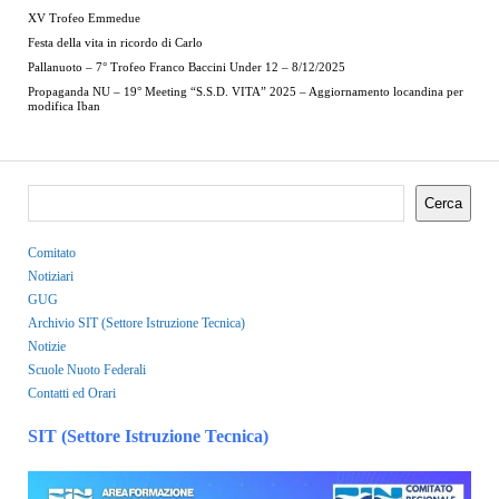
XV Trofeo Emmedue
Festa della vita in ricordo di Carlo
Pallanuoto – 7° Trofeo Franco Baccini Under 12 – 8/12/2025
Propaganda NU – 19° Meeting “S.S.D. VITA” 2025 – Aggiornamento locandina per
modifica Iban
Cerca
Comitato
Notiziari
GUG
Archivio SIT (Settore Istruzione Tecnica)
Notizie
Scuole Nuoto Federali
Contatti ed Orari
SIT (Settore Istruzione Tecnica)