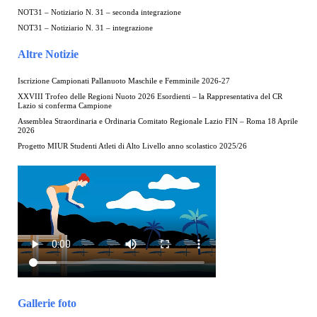
NOT31 – Notiziario N. 31 – seconda integrazione
NOT31 – Notiziario N. 31 – integrazione
Altre Notizie
Iscrizione Campionati Pallanuoto Maschile e Femminile 2026-27
XXVIII Trofeo delle Regioni Nuoto 2026 Esordienti – la Rappresentativa del CR
Lazio si conferma Campione
Assemblea Straordinaria e Ordinaria Comitato Regionale Lazio FIN – Roma 18 Aprile
2026
Progetto MIUR Studenti Atleti di Alto Livello anno scolastico 2025/26
Gallerie foto