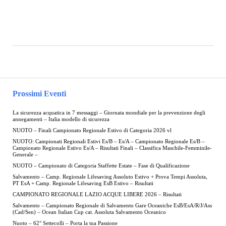
Prossimi Eventi
La sicurezza acquatica in 7 messaggi – Giornata mondiale per la prevenzione degli
annegamenti – Italia modello di sicurezza
NUOTO – Finali Campionato Regionale Estivo di Categoria 2026 vl
NUOTO: Campionati Regionali Estivi Es/B – Es/A – Campionato Regionale Es/B –
Campionato Regionale Estivo Es/A – Risultati Finali – Classifica Maschile-Femminile-
Generale –
NUOTO – Campionato di Categoria Staffette Estate – Fase di Qualificazione
Salvamento – Camp. Regionale Lifesaving Assoluto Estivo + Prova Tempi Assoluta,
PT EsA + Camp. Regionale Lifesaving EsB Estivo – Risultati
CAMPIONATO REGIONALE LAZIO ACQUE LIBERE 2026 – Risultati
Salvamento – Campionato Regionale di Salvamento Gare Oceaniche EsB/EsA/R/J/Ass
(Cad/Sen) – Ocean Italian Cup cat. Assoluta Salvamento Oceanico
Nuoto – 62° Settecolli – Porta la tua Passione