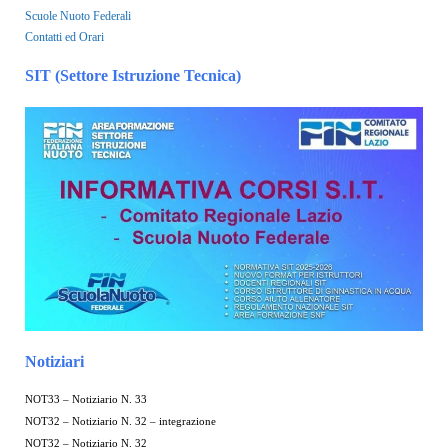
Scuole Nuoto Federali
Contatti ed Orari
SIT (Settore Istruzione Tecnica)
Notiziari
NOT33 – Notiziario N. 33
NOT32 – Notiziario N. 32 – integrazione
NOT32 – Notiziario N. 32