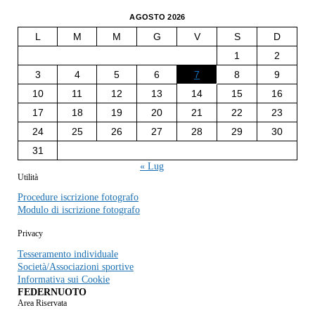
AGOSTO 2026
L
M
M
G
V
S
D
1
2
3
4
5
6
7
8
9
10
11
12
13
14
15
16
17
18
19
20
21
22
23
24
25
26
27
28
29
30
31
« Lug
Utilità
Procedure iscrizione fotografo
Modulo di iscrizione fotografo
Privacy
Tesseramento individuale
Società/Associazioni sportive
Informativa sui Cookie
FEDERNUOTO
Area Riservata