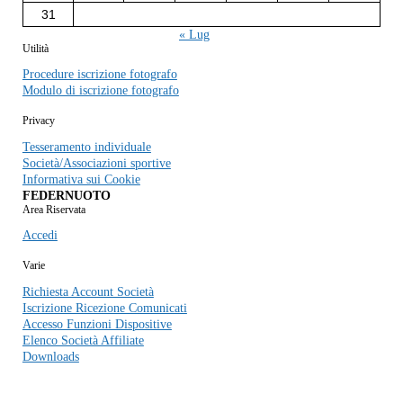
31
« Lug
Utilità
Procedure iscrizione fotografo
Modulo di iscrizione fotografo
Privacy
Tesseramento individuale
Società/Associazioni sportive
Informativa sui Cookie
FEDERNUOTO
Area Riservata
Accedi
Varie
Richiesta Account Società
Iscrizione Ricezione Comunicati
Accesso Funzioni Dispositive
Elenco Società Affiliate
Downloads