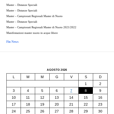
Master – Distanze Speciali
Master – Distanze Speciali
Master – Campionati Regionali Master di Nuoto
Master – Distanze Speciali
Master – Campionati Regionali Master di Nuoto 2021/2022
Manifestazioni master nuoto in acque libere
Fin News
AGOSTO 2026
L
M
M
G
V
S
D
1
2
3
4
5
6
7
8
9
10
11
12
13
14
15
16
17
18
19
20
21
22
23
24
25
26
27
28
29
30