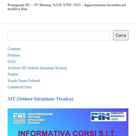
Propaganda NU – 19° Meeting “S.S.D. VITA” 2025 – Aggiornamento locandina per
modifica Iban
Cerca
Comitato
Notiziari
GUG
Archivio SIT (Settore Istruzione Tecnica)
Notizie
Scuole Nuoto Federali
Contatti ed Orari
SIT (Settore Istruzione Tecnica)