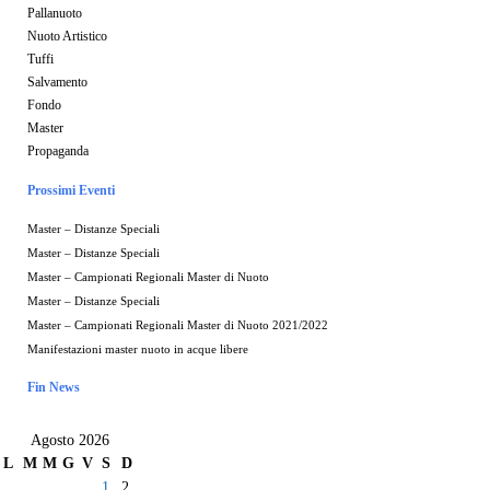
Pallanuoto
Nuoto Artistico
Tuffi
Salvamento
Fondo
Master
Propaganda
Prossimi Eventi
Master – Distanze Speciali
Master – Distanze Speciali
Master – Campionati Regionali Master di Nuoto
Master – Distanze Speciali
Master – Campionati Regionali Master di Nuoto 2021/2022
Manifestazioni master nuoto in acque libere
Fin News
Agosto 2026
L
M
M
G
V
S
D
1
2