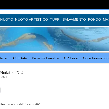
ANUOTO
NUOTO ARTISTICO
TUFFI
SALVAMENTO
FONDO
MA
iziari
Comitato
Prossimi Eventi
CR Lazio
Corsi Formazion
otiziario N. 4
 2021
il Notiziario N. 4 del 15 marzo 2021