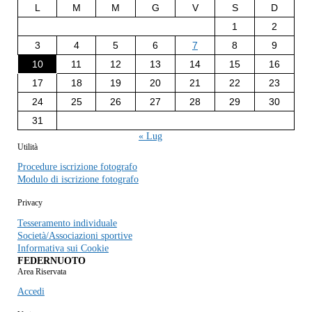
L
M
M
G
V
S
D
1
2
3
4
5
6
7
8
9
10
11
12
13
14
15
16
17
18
19
20
21
22
23
24
25
26
27
28
29
30
31
« Lug
Utilità
Procedure iscrizione fotografo
Modulo di iscrizione fotografo
Privacy
Tesseramento individuale
Società/Associazioni sportive
Informativa sui Cookie
FEDERNUOTO
Area Riservata
Accedi