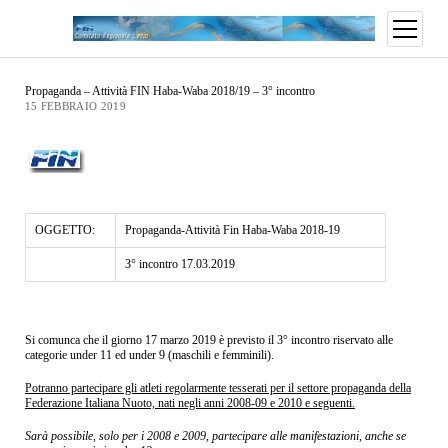
Propaganda – Attività FIN Haba-Waba 2018/19 – 3° incontro
15 FEBBRAIO 2019
OGGETTO:
Propaganda-Attività Fin Haba-Waba 2018-19
3° incontro 17.03.2019
Si comunca che il giorno 17 marzo 2019 è previsto il 3° incontro riservato alle
categorie under 11 ed under 9 (maschili e femminili).
Potranno partecipare gli atleti regolarmente tesserati per il settore propaganda della
Federazione Italiana Nuoto, nati negli anni 2008-09 e 2010 e seguenti.
Sarà possibile, solo per i 2008 e 2009, partecipare alle manifestazioni, anche se