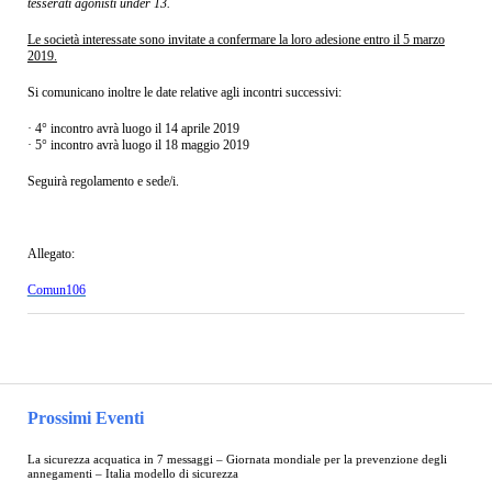
tesserati agonisti under 13.
Le società interessate sono invitate a confermare la loro adesione entro il 5 marzo
2019.
Si comunicano inoltre le date relative agli incontri successivi:
· 4° incontro avrà luogo il 14 aprile 2019
· 5° incontro avrà luogo il 18 maggio 2019
Seguirà regolamento e sede/i.
Allegato:
Comun106
Prossimi Eventi
La sicurezza acquatica in 7 messaggi – Giornata mondiale per la prevenzione degli
annegamenti – Italia modello di sicurezza