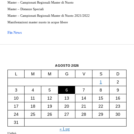
Master – Campionati Regionali Master di Nuoto
Master – Distanze Speciali
Master – Campionati Regionali Master di Nuoto 2021/2022
Manifestazioni master nuoto in acque libere
Fin News
AGOSTO 2026
L
M
M
G
V
S
D
1
2
3
4
5
6
7
8
9
10
11
12
13
14
15
16
17
18
19
20
21
22
23
24
25
26
27
28
29
30
31
« Lug
Utilità