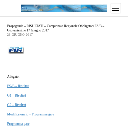
Propaganda – RISULTATI – Campionato Regionale Obbligatori ES/B –
Giovanissime 17 Giugno 2017
26 GIUGNO 2017
Allegato:
ES-B – Risultati
G1 – Risultati
G2 – Risultati
Modifica orario – Programma gare
Programma gare