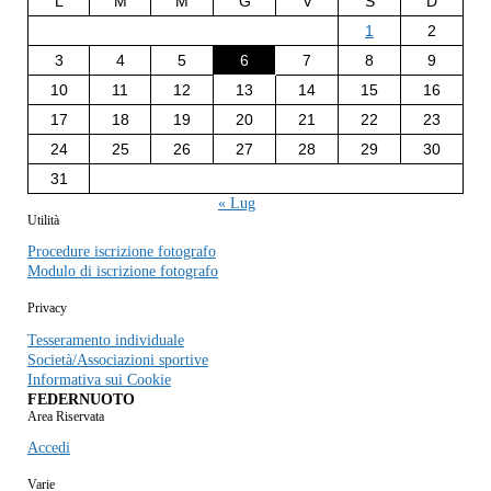
L
M
M
G
V
S
D
1
2
3
4
5
6
7
8
9
10
11
12
13
14
15
16
17
18
19
20
21
22
23
24
25
26
27
28
29
30
31
« Lug
Utilità
Procedure iscrizione fotografo
Modulo di iscrizione fotografo
Privacy
Tesseramento individuale
Società/Associazioni sportive
Informativa sui Cookie
FEDERNUOTO
Area Riservata
Accedi
Varie