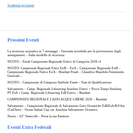
Scadenza iscrizioni
Prossimi Eventi
La sicurezza acquatica in 7 messaggi – Giornata mondiale per la prevenzione degli
annegamenti – Italia modello di sicurezza
NUOTO – Finali Campionato Regionale Estivo di Categoria 2026 vl
NUOTO: Campionati Regionali Estivi Es/B – Es/A – Campionato Regionale Es/B –
Campionato Regionale Estivo Es/A – Risultati Finali – Classifica Maschile-Femminile-
Generale –
NUOTO – Campionato di Categoria Staffette Estate – Fase di Qualificazione
Salvamento – Camp. Regionale Lifesaving Assoluto Estivo + Prova Tempi Assoluta,
PT EsA + Camp. Regionale Lifesaving EsB Estivo – Risultati
CAMPIONATO REGIONALE LAZIO ACQUE LIBERE 2026 – Risultati
Salvamento – Campionato Regionale di Salvamento Gare Oceaniche EsB/EsA/R/J/Ass
(Cad/Sen) – Ocean Italian Cup cat. Assoluta Salvamento Oceanico
Nuoto – 62° Settecolli – Porta la tua Passione
Eventi Extra Federali