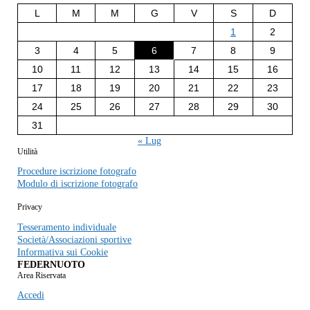
L
M
M
G
V
S
D
1
2
3
4
5
6
7
8
9
10
11
12
13
14
15
16
17
18
19
20
21
22
23
24
25
26
27
28
29
30
31
« Lug
Utilità
Procedure iscrizione fotografo
Modulo di iscrizione fotografo
Privacy
Tesseramento individuale
Società/Associazioni sportive
Informativa sui Cookie
FEDERNUOTO
Area Riservata
Accedi