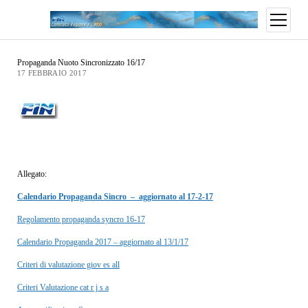
Propaganda Nuoto Sincronizzato 16/17
17 FEBBRAIO 2017
Allegato:
Calendario Propaganda Sincro – aggiornato al 17-2-17
Regolamento propaganda syncro 16-17
Calendario Propaganda 2017 – aggiornato al 13/1/17
Criteri di valutazione giov es all
Criteri Valutazione cat r j s a