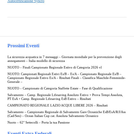
Autocertificazione Syncro
Prossimi Eventi
La sicurezza acquatica in 7 messaggi – Giornata mondiale per la prevenzione degli
annegamenti – Italia modello di sicurezza
NUOTO – Finali Campionato Regionale Estivo di Categoria 2026 vl
NUOTO: Campionati Regionali Estivi Es/B – Es/A – Campionato Regionale Es/B –
Campionato Regionale Estivo Es/A – Risultati Finali – Classifica Maschile-Femminile-
Generale –
NUOTO – Campionato di Categoria Staffette Estate – Fase di Qualificazione
Salvamento – Camp. Regionale Lifesaving Assoluto Estivo + Prova Tempi Assoluta,
PT EsA + Camp. Regionale Lifesaving EsB Estivo – Risultati
CAMPIONATO REGIONALE LAZIO ACQUE LIBERE 2026 – Risultati
Salvamento – Campionato Regionale di Salvamento Gare Oceaniche EsB/EsA/R/J/Ass
(Cad/Sen) – Ocean Italian Cup cat. Assoluta Salvamento Oceanico
Nuoto – 62° Settecolli – Porta la tua Passione
Eventi Extra Federali