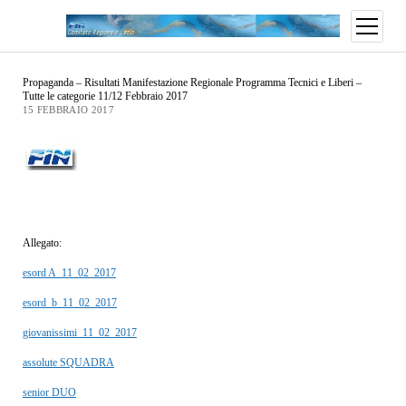
Propaganda – Risultati Manifestazione Regionale Programma Tecnici e Liberi –
Tutte le categorie 11/12 Febbraio 2017
15 FEBBRAIO 2017
Allegato:
esord A_11_02_2017
esord_b_11_02_2017
giovanissimi_11_02_2017
assolute SQUADRA
senior DUO