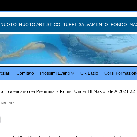
ANUOTO
NUOTO ARTISTICO
TUFFI
SALVAMENTO
FONDO
MA
iziari
Comitato
Prossimi Eventi
CR Lazio
Corsi Formazion
to il calendario dei Preliminary Round Under 18 Nazionale A 2021-22 
BRE 2021