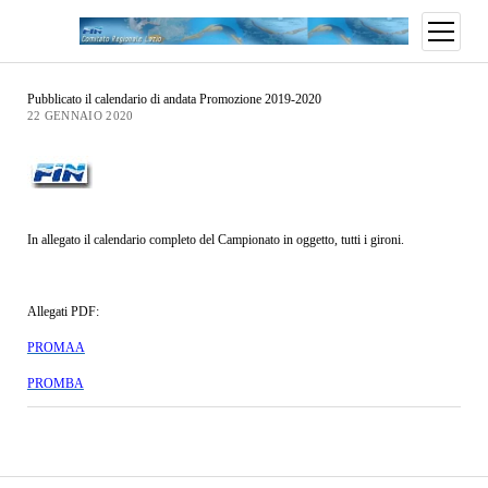
Pubblicato il calendario di andata Promozione 2019-2020
22 GENNAIO 2020
In allegato il calendario completo del Campionato in oggetto, tutti i gironi.
Allegati PDF:
PROMAA
PROMBA