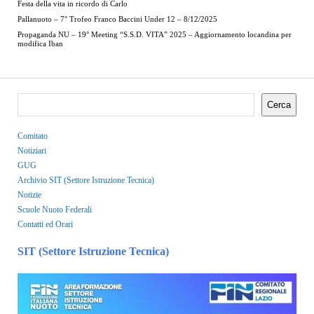
Festa della vita in ricordo di Carlo
Pallanuoto – 7° Trofeo Franco Baccini Under 12 – 8/12/2025
Propaganda NU – 19° Meeting “S.S.D. VITA” 2025 – Aggiornamento locandina per
modifica Iban
Cerca
Comitato
Notiziari
GUG
Archivio SIT (Settore Istruzione Tecnica)
Notizie
Scuole Nuoto Federali
Contatti ed Orari
SIT (Settore Istruzione Tecnica)