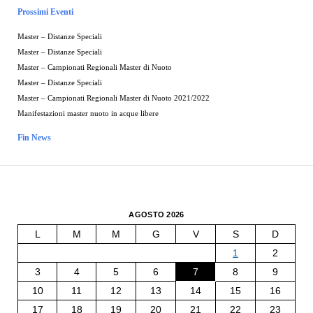
Prossimi Eventi
Master – Distanze Speciali
Master – Distanze Speciali
Master – Campionati Regionali Master di Nuoto
Master – Distanze Speciali
Master – Campionati Regionali Master di Nuoto 2021/2022
Manifestazioni master nuoto in acque libere
Fin News
AGOSTO 2026
L
M
M
G
V
S
D
1
2
3
4
5
6
7
8
9
10
11
12
13
14
15
16
17
18
19
20
21
22
23