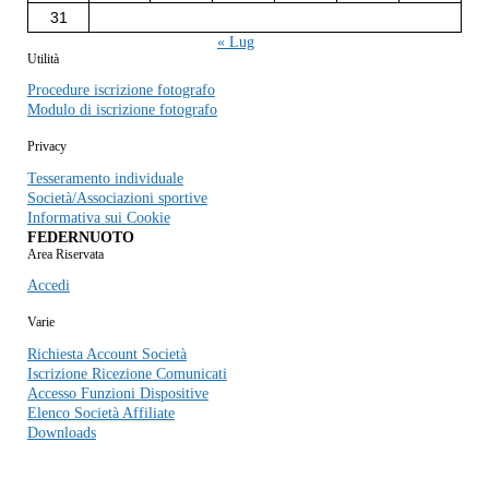
31
« Lug
Utilità
Procedure iscrizione fotografo
Modulo di iscrizione fotografo
Privacy
Tesseramento individuale
Società/Associazioni sportive
Informativa sui Cookie
FEDERNUOTO
Area Riservata
Accedi
Varie
Richiesta Account Società
Iscrizione Ricezione Comunicati
Accesso Funzioni Dispositive
Elenco Società Affiliate
Downloads