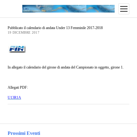
Pubblicato il calendario di andata Under 13 Femminile 2017-2018
19 DICEMBRE 2017
In allegato il calendario del girone di andata del Campionato in oggetto, girone 1.
Allegati PDF:
U13R1A
Prossimi Eventi