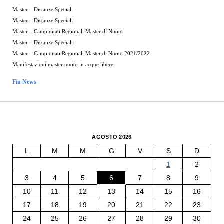
Master – Distanze Speciali
Master – Distanze Speciali
Master – Campionati Regionali Master di Nuoto
Master – Distanze Speciali
Master – Campionati Regionali Master di Nuoto 2021/2022
Manifestazioni master nuoto in acque libere
Fin News
AGOSTO 2026
L
M
M
G
V
S
D
1
2
3
4
5
6
7
8
9
10
11
12
13
14
15
16
17
18
19
20
21
22
23
24
25
26
27
28
29
30