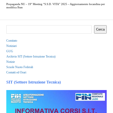
Propaganda NU – 19° Meeting “S.S.D. VITA” 2025 – Aggiornamento locandina per
modifica Iban
Cerca
Comitato
Notiziari
GUG
Archivio SIT (Settore Istruzione Tecnica)
Notizie
Scuole Nuoto Federali
Contatti ed Orari
SIT (Settore Istruzione Tecnica)