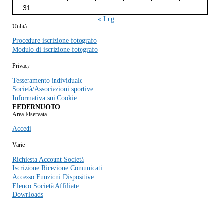
31
« Lug
Utilità
Procedure iscrizione fotografo
Modulo di iscrizione fotografo
Privacy
Tesseramento individuale
Società/Associazioni sportive
Informativa sui Cookie
FEDERNUOTO
Area Riservata
Accedi
Varie
Richiesta Account Società
Iscrizione Ricezione Comunicati
Accesso Funzioni Dispositive
Elenco Società Affiliate
Downloads