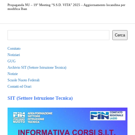
Propaganda NU – 19° Meeting “S.S.D. VITA” 2025 – Aggiornamento locandina per
modifica Iban
Cerca
Comitato
Notiziari
GUG
Archivio SIT (Settore Istruzione Tecnica)
Notizie
Scuole Nuoto Federali
Contatti ed Orari
SIT (Settore Istruzione Tecnica)