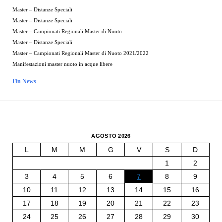
Master – Distanze Speciali
Master – Distanze Speciali
Master – Campionati Regionali Master di Nuoto
Master – Distanze Speciali
Master – Campionati Regionali Master di Nuoto 2021/2022
Manifestazioni master nuoto in acque libere
Fin News
AGOSTO 2026
L
M
M
G
V
S
D
1
2
3
4
5
6
7
8
9
10
11
12
13
14
15
16
17
18
19
20
21
22
23
24
25
26
27
28
29
30