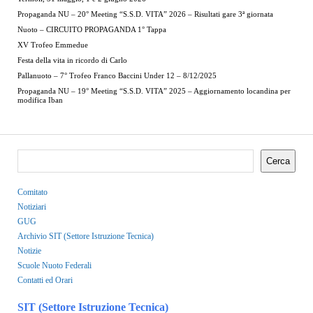
Propaganda NU – 20° Meeting “S.S.D. VITA” 2026 – Risultati gare 3ª giornata
Nuoto – CIRCUITO PROPAGANDA 1° Tappa
XV Trofeo Emmedue
Festa della vita in ricordo di Carlo
Pallanuoto – 7° Trofeo Franco Baccini Under 12 – 8/12/2025
Propaganda NU – 19° Meeting “S.S.D. VITA” 2025 – Aggiornamento locandina per
modifica Iban
Cerca
Comitato
Notiziari
GUG
Archivio SIT (Settore Istruzione Tecnica)
Notizie
Scuole Nuoto Federali
Contatti ed Orari
SIT (Settore Istruzione Tecnica)