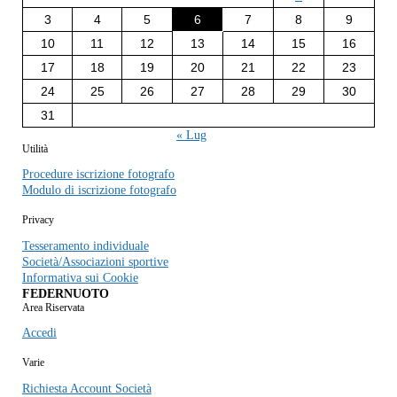
3
4
5
6
7
8
9
10
11
12
13
14
15
16
17
18
19
20
21
22
23
24
25
26
27
28
29
30
31
« Lug
Utilità
Procedure iscrizione fotografo
Modulo di iscrizione fotografo
Privacy
Tesseramento individuale
Società/Associazioni sportive
Informativa sui Cookie
FEDERNUOTO
Area Riservata
Accedi
Varie
Richiesta Account Società