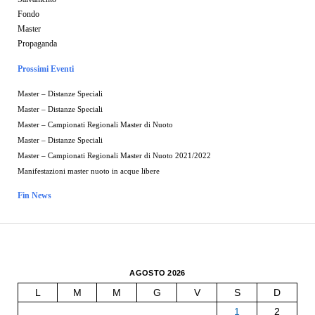
Fondo
Master
Propaganda
Prossimi Eventi
Master – Distanze Speciali
Master – Distanze Speciali
Master – Campionati Regionali Master di Nuoto
Master – Distanze Speciali
Master – Campionati Regionali Master di Nuoto 2021/2022
Manifestazioni master nuoto in acque libere
Fin News
AGOSTO 2026
L
M
M
G
V
S
D
1
2