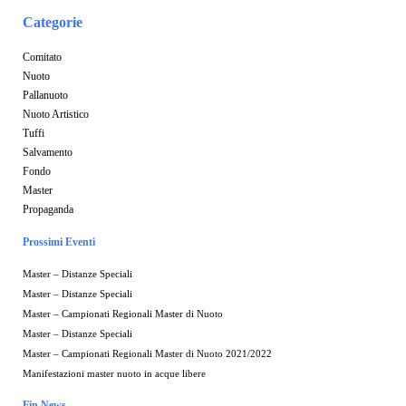
Categorie
Comitato
Nuoto
Pallanuoto
Nuoto Artistico
Tuffi
Salvamento
Fondo
Master
Propaganda
Prossimi Eventi
Master – Distanze Speciali
Master – Distanze Speciali
Master – Campionati Regionali Master di Nuoto
Master – Distanze Speciali
Master – Campionati Regionali Master di Nuoto 2021/2022
Manifestazioni master nuoto in acque libere
Fin News