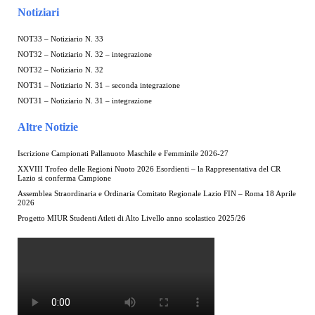
Notiziari
NOT33 – Notiziario N. 33
NOT32 – Notiziario N. 32 – integrazione
NOT32 – Notiziario N. 32
NOT31 – Notiziario N. 31 – seconda integrazione
NOT31 – Notiziario N. 31 – integrazione
Altre Notizie
Iscrizione Campionati Pallanuoto Maschile e Femminile 2026-27
XXVIII Trofeo delle Regioni Nuoto 2026 Esordienti – la Rappresentativa del CR
Lazio si conferma Campione
Assemblea Straordinaria e Ordinaria Comitato Regionale Lazio FIN – Roma 18 Aprile
2026
Progetto MIUR Studenti Atleti di Alto Livello anno scolastico 2025/26