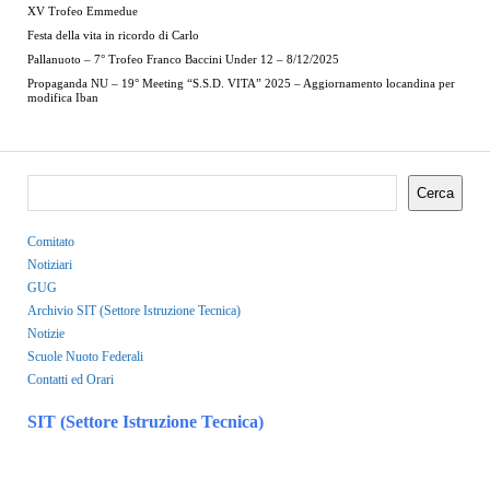
XV Trofeo Emmedue
Festa della vita in ricordo di Carlo
Pallanuoto – 7° Trofeo Franco Baccini Under 12 – 8/12/2025
Propaganda NU – 19° Meeting “S.S.D. VITA” 2025 – Aggiornamento locandina per
modifica Iban
Cerca
Comitato
Notiziari
GUG
Archivio SIT (Settore Istruzione Tecnica)
Notizie
Scuole Nuoto Federali
Contatti ed Orari
SIT (Settore Istruzione Tecnica)