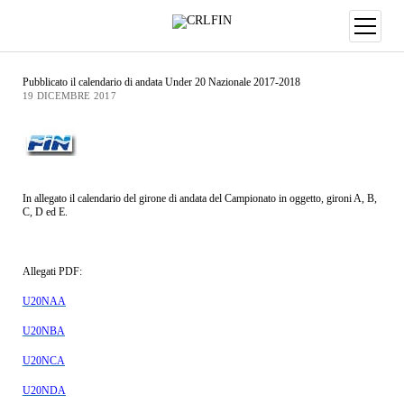
Pubblicato il calendario di andata Under 20 Nazionale 2017-2018
19 DICEMBRE 2017
In allegato il calendario del girone di andata del Campionato in oggetto, gironi A, B,
C, D ed E.
Allegati PDF:
U20NAA
U20NBA
U20NCA
U20NDA