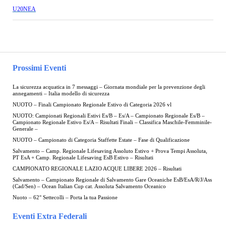
U20NEA
Prossimi Eventi
La sicurezza acquatica in 7 messaggi – Giornata mondiale per la prevenzione degli
annegamenti – Italia modello di sicurezza
NUOTO – Finali Campionato Regionale Estivo di Categoria 2026 vl
NUOTO: Campionati Regionali Estivi Es/B – Es/A – Campionato Regionale Es/B –
Campionato Regionale Estivo Es/A – Risultati Finali – Classifica Maschile-Femminile-
Generale –
NUOTO – Campionato di Categoria Staffette Estate – Fase di Qualificazione
Salvamento – Camp. Regionale Lifesaving Assoluto Estivo + Prova Tempi Assoluta,
PT EsA + Camp. Regionale Lifesaving EsB Estivo – Risultati
CAMPIONATO REGIONALE LAZIO ACQUE LIBERE 2026 – Risultati
Salvamento – Campionato Regionale di Salvamento Gare Oceaniche EsB/EsA/R/J/Ass
(Cad/Sen) – Ocean Italian Cup cat. Assoluta Salvamento Oceanico
Nuoto – 62° Settecolli – Porta la tua Passione
Eventi Extra Federali