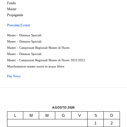
Fondo
Master
Propaganda
Prossimi Eventi
Master – Distanze Speciali
Master – Distanze Speciali
Master – Campionati Regionali Master di Nuoto
Master – Distanze Speciali
Master – Campionati Regionali Master di Nuoto 2021/2022
Manifestazioni master nuoto in acque libere
Fin News
AGOSTO 2026
L
M
M
G
V
S
D
1
2