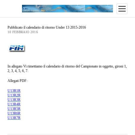
Pubblicato il calendario di ritorno Under 13 2015-2016
10 FEBBRAIO 2016
In allegato Vi rimettiamo il calendario di ritorno del Campionato in oggetto, gironi 1,
2, 3, 4, 5, 6, 7.
Allegati PDF:
U13R1R
U13R2R
U13R3R
U13R4R
U13R5R
U13R6R
U13R7R