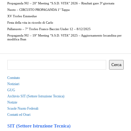
Propaganda NU – 20° Meeting “S.S.D. VITA” 2026 – Risultati gare 3ª giornata
Nuoto – CIRCUITO PROPAGANDA 1° Tappa
XV Trofeo Emmedue
Festa della vita in ricordo di Carlo
Pallanuoto – 7° Trofeo Franco Baccini Under 12 – 8/12/2025
Propaganda NU – 19° Meeting “S.S.D. VITA” 2025 – Aggiornamento locandina per
modifica Iban
Cerca
Comitato
Notiziari
GUG
Archivio SIT (Settore Istruzione Tecnica)
Notizie
Scuole Nuoto Federali
Contatti ed Orari
SIT (Settore Istruzione Tecnica)