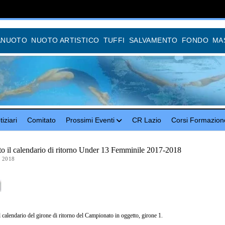
ANUOTO
NUOTO ARTISTICO
TUFFI
SALVAMENTO
FONDO
MA
iziari
Comitato
Prossimi Eventi
CR Lazio
Corsi Formazion
to il calendario di ritorno Under 13 Femminile 2017-2018
 2018
il calendario del girone di ritorno del Campionato in oggetto, girone 1.