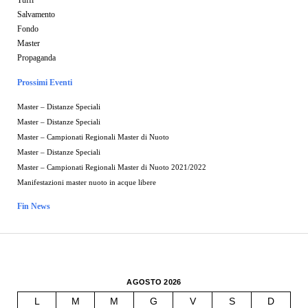
Salvamento
Fondo
Master
Propaganda
Prossimi Eventi
Master – Distanze Speciali
Master – Distanze Speciali
Master – Campionati Regionali Master di Nuoto
Master – Distanze Speciali
Master – Campionati Regionali Master di Nuoto 2021/2022
Manifestazioni master nuoto in acque libere
Fin News
AGOSTO 2026
L
M
M
G
V
S
D