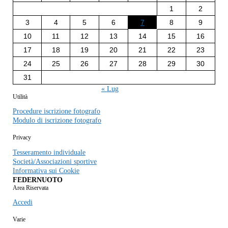
1
2
3
4
5
6
7
8
9
10
11
12
13
14
15
16
17
18
19
20
21
22
23
24
25
26
27
28
29
30
31
« Lug
Utilità
Procedure iscrizione fotografo
Modulo di iscrizione fotografo
Privacy
Tesseramento individuale
Società/Associazioni sportive
Informativa sui Cookie
FEDERNUOTO
Area Riservata
Accedi
Varie