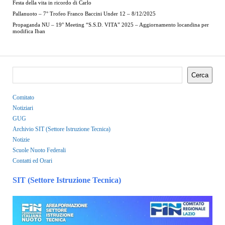
Festa della vita in ricordo di Carlo
Pallanuoto – 7° Trofeo Franco Baccini Under 12 – 8/12/2025
Propaganda NU – 19° Meeting “S.S.D. VITA” 2025 – Aggiornamento locandina per
modifica Iban
Cerca
Comitato
Notiziari
GUG
Archivio SIT (Settore Istruzione Tecnica)
Notizie
Scuole Nuoto Federali
Contatti ed Orari
SIT (Settore Istruzione Tecnica)