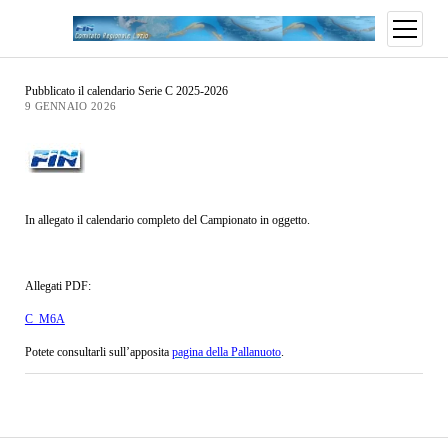
Pubblicato il calendario Serie C 2025-2026
9 GENNAIO 2026
In allegato il calendario completo del Campionato in oggetto.
Allegati PDF:
C_M6A
Potete consultarli sull’apposita
pagina della Pallanuoto
.