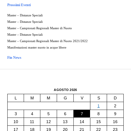
Prossimi Eventi
Master – Distanze Speciali
Master – Distanze Speciali
Master – Campionati Regionali Master di Nuoto
Master – Distanze Speciali
Master – Campionati Regionali Master di Nuoto 2021/2022
Manifestazioni master nuoto in acque libere
Fin News
AGOSTO 2026
L
M
M
G
V
S
D
1
2
3
4
5
6
7
8
9
10
11
12
13
14
15
16
17
18
19
20
21
22
23