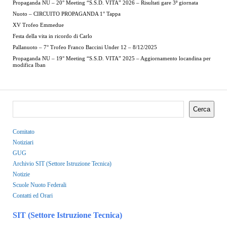
Propaganda NU – 20° Meeting “S.S.D. VITA” 2026 – Risultati gare 3ª giornata
Nuoto – CIRCUITO PROPAGANDA 1° Tappa
XV Trofeo Emmedue
Festa della vita in ricordo di Carlo
Pallanuoto – 7° Trofeo Franco Baccini Under 12 – 8/12/2025
Propaganda NU – 19° Meeting “S.S.D. VITA” 2025 – Aggiornamento locandina per
modifica Iban
Cerca
Comitato
Notiziari
GUG
Archivio SIT (Settore Istruzione Tecnica)
Notizie
Scuole Nuoto Federali
Contatti ed Orari
SIT (Settore Istruzione Tecnica)