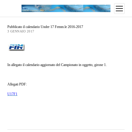
Pubblicato il calendario Under 17 Femm.le 2016-2017
3 GENNAIO 2017
In allegato il calendario aggiornato del Campionato in oggetto, girone 1.
Allegati PDF:
U17F1