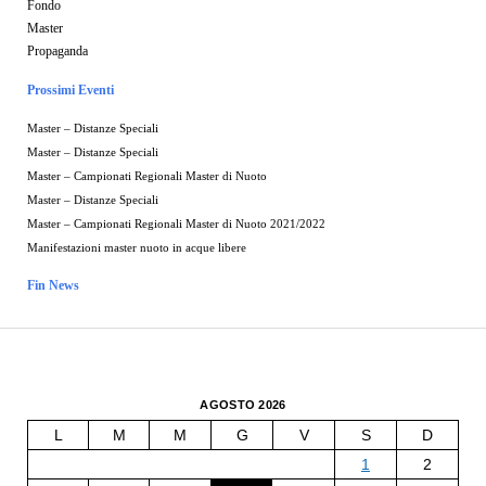
Fondo
Master
Propaganda
Prossimi Eventi
Master – Distanze Speciali
Master – Distanze Speciali
Master – Campionati Regionali Master di Nuoto
Master – Distanze Speciali
Master – Campionati Regionali Master di Nuoto 2021/2022
Manifestazioni master nuoto in acque libere
Fin News
AGOSTO 2026
L
M
M
G
V
S
D
1
2