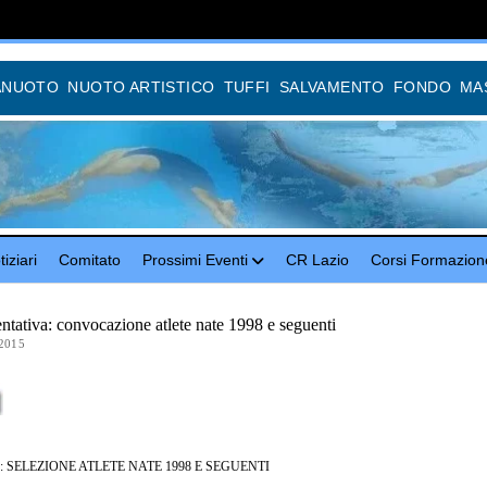
ANUOTO
NUOTO ARTISTICO
TUFFI
SALVAMENTO
FONDO
MA
iziari
Comitato
Prossimi Eventi
CR Lazio
Corsi Formazion
ntativa: convocazione atlete nate 1998 e seguenti
2015
 SELEZIONE ATLETE NATE 1998 E SEGUENTI