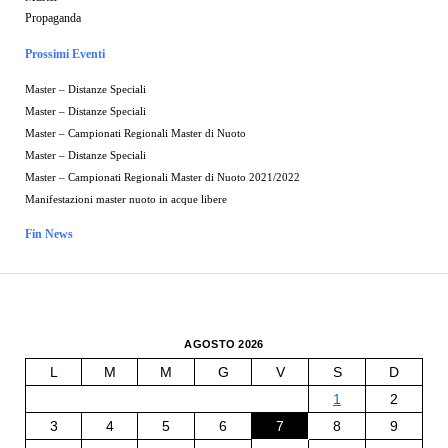
Propaganda
Prossimi Eventi
Master – Distanze Speciali
Master – Distanze Speciali
Master – Campionati Regionali Master di Nuoto
Master – Distanze Speciali
Master – Campionati Regionali Master di Nuoto 2021/2022
Manifestazioni master nuoto in acque libere
Fin News
AGOSTO 2026
L
M
M
G
V
S
D
1
2
3
4
5
6
7
8
9