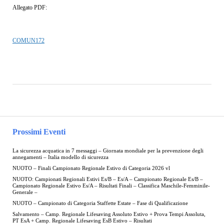
Allegato PDF:
COMUN172
Prossimi Eventi
La sicurezza acquatica in 7 messaggi – Giornata mondiale per la prevenzione degli
annegamenti – Italia modello di sicurezza
NUOTO – Finali Campionato Regionale Estivo di Categoria 2026 vl
NUOTO: Campionati Regionali Estivi Es/B – Es/A – Campionato Regionale Es/B –
Campionato Regionale Estivo Es/A – Risultati Finali – Classifica Maschile-Femminile-
Generale –
NUOTO – Campionato di Categoria Staffette Estate – Fase di Qualificazione
Salvamento – Camp. Regionale Lifesaving Assoluto Estivo + Prova Tempi Assoluta,
PT EsA + Camp. Regionale Lifesaving EsB Estivo – Risultati