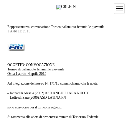
Rappresentativa: convocazione Torneo pallanuoto femminile giovanile
1 APRILE 2015
OGGETTO: CONVOCAZIONE
Torneo di pallanuoto femminile giovanile
Ostia 1 aprile- 4 aprile 2015
Ad integrazione del nostro N. 171/15 comunichiamo che le atlete:
– Iannarelli Alessia (2002) ASD ANGUILLARA NUOTO
– Loffredi Sara (2000) ASD LATINA PN
sono convocate per il torneo in oggetto.
Si rammenta alle atlete di presentarsi munite di Tesserino Federale.