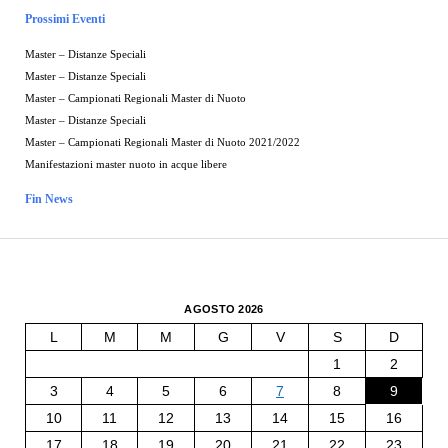
Prossimi Eventi
Master – Distanze Speciali
Master – Distanze Speciali
Master – Campionati Regionali Master di Nuoto
Master – Distanze Speciali
Master – Campionati Regionali Master di Nuoto 2021/2022
Manifestazioni master nuoto in acque libere
Fin News
AGOSTO 2026
L
M
M
G
V
S
D
1
2
3
4
5
6
7
8
9
10
11
12
13
14
15
16
17
18
19
20
21
22
23