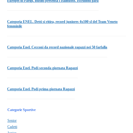
Europei di Parigi. Butini presenta l'Italnuoto. Iscrizioni gara
Categoria ENEL. Detti si ritira, record juniores 4x100 sl del Team Veneto
femminile
Categoria Enel. Cecconi da record nazionale ragazzi nei 50 farfalla
Categoria Enel. Podi seconda giornata Ragazzi
Categoria Enel. Podi prima giornata Ragazzi
Categorie Sportive
Senior
Cadetti
Junior