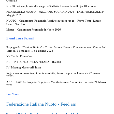
Generale –
NUOTO – Campionato di Categoria Staffette Estate – Fase di Qualificazione
PROPAGANDA NUOTO – FACCIAMO SQUADRA 2026 – FASE REGIONALE 24
Maggio 2026
NUOTO – Campionato Regionale Assoluto in vasca lunga – Prova Tempi Limite
Camp. Naz. Ass.
Master – Campionati Regionali di Nuoto 2026
Eventi Extra Federali
Propaganda: “Tutti in Piscina” – Trofeo Scuole Nuoto – Concentramento Centro Sud.
Termoli, 31 maggio, 1 e 2 giugno 2026
XV Trofeo Emmedue
NU – 1° TROFEO DELLA BEFANA – Risultati
IV° Meeting Master AB Team
Regolamento Prova tempi limite assoluti (Livorno – piscina Camalich 27 marzo
2022)
ANNULLATO – Progetto Filippide – Manifestazione Nuoto Sincronizzato 21 Marzo
2020
Fin News
Federazione Italiana Nuoto - Feed rss