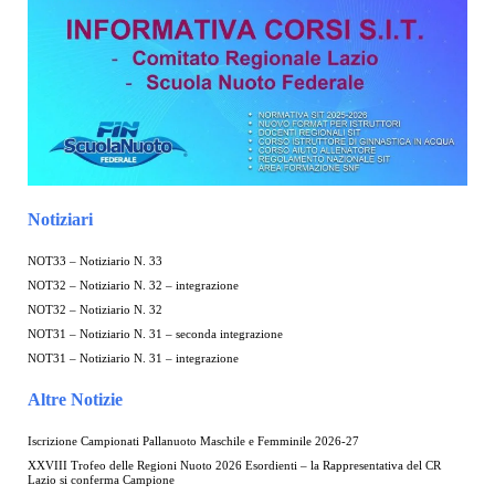
Notiziari
NOT33 – Notiziario N. 33
NOT32 – Notiziario N. 32 – integrazione
NOT32 – Notiziario N. 32
NOT31 – Notiziario N. 31 – seconda integrazione
NOT31 – Notiziario N. 31 – integrazione
Altre Notizie
Iscrizione Campionati Pallanuoto Maschile e Femminile 2026-27
XXVIII Trofeo delle Regioni Nuoto 2026 Esordienti – la Rappresentativa del CR
Lazio si conferma Campione