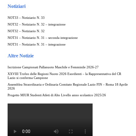
Notiziari
NOT33 – Notiziario N. 33
NOT32 – Notiziario N. 32 – integrazione
NOT32 – Notiziario N. 32
NOT31 – Notiziario N. 31 – seconda integrazione
NOT31 – Notiziario N. 31 – integrazione
Altre Notizie
Iscrizione Campionati Pallanuoto Maschile e Femminile 2026-27
XXVIII Trofeo delle Regioni Nuoto 2026 Esordienti – la Rappresentativa del CR
Lazio si conferma Campione
Assemblea Straordinaria e Ordinaria Comitato Regionale Lazio FIN – Roma 18 Aprile
2026
Progetto MIUR Studenti Atleti di Alto Livello anno scolastico 2025/26