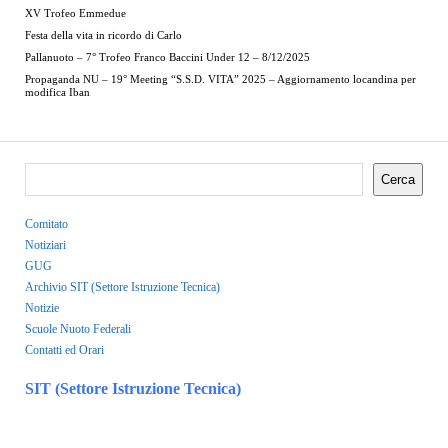
XV Trofeo Emmedue
Festa della vita in ricordo di Carlo
Pallanuoto – 7° Trofeo Franco Baccini Under 12 – 8/12/2025
Propaganda NU – 19° Meeting “S.S.D. VITA” 2025 – Aggiornamento locandina per
modifica Iban
Cerca
Comitato
Notiziari
GUG
Archivio SIT (Settore Istruzione Tecnica)
Notizie
Scuole Nuoto Federali
Contatti ed Orari
SIT (Settore Istruzione Tecnica)