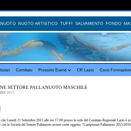
ANUOTO
NUOTO ARTISTICO
TUFFI
SALVAMENTO
FONDO
MA
iziari
Comitato
Prossimi Eventi
CR Lazio
Corsi Formazion
ONE SETTORE PALLANUOTO MASCHILE
BRE 2015
 che Lunedì 21 Settembre 2015 alle ore 17.00 presso la sede del Comitato Regionale Lazio è 
e con le Società del Settore Pallanuoto avente come oggetto: “Campionati Pallanuoto 2015/2016