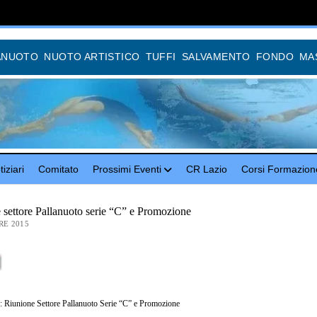
ANUOTO
NUOTO ARTISTICO
TUFFI
SALVAMENTO
FONDO
MA
iziari
Comitato
Prossimi Eventi
CR Lazio
Corsi Formazion
 settore Pallanuoto serie “C” e Promozione
RE 2015
iunione Settore Pallanuoto Serie “C” e Promozione