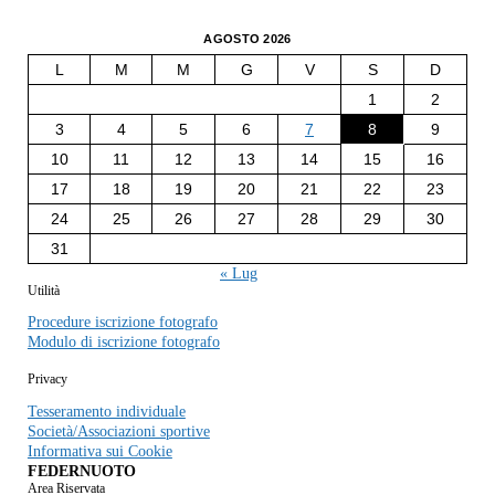
AGOSTO 2026
L
M
M
G
V
S
D
1
2
3
4
5
6
7
8
9
10
11
12
13
14
15
16
17
18
19
20
21
22
23
24
25
26
27
28
29
30
31
« Lug
Utilità
Procedure iscrizione fotografo
Modulo di iscrizione fotografo
Privacy
Tesseramento individuale
Società/Associazioni sportive
Informativa sui Cookie
FEDERNUOTO
Area Riservata