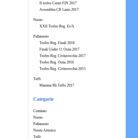
II trofeo Centri FIN 2017
Assemblea CR Lazio 2017
Nuoto
XXII Trofeo Reg. Es/A
Pallanuoto
Trofeo Reg. Finali 2018
Finali Under 11 Ostia 2017
Trofeo Reg. Civitavecchia 2017
Trofeo Reg. Ostia 2016
Trofeo Reg. Civitavecchia 2015
Tuffi
Mamma Mi Tuffo 2017
Categorie
Comitato
Nuoto
Pallanuoto
Nuoto Artistico
Tuffi