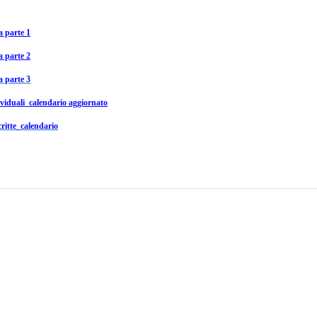
 parte 1
 parte 2
 parte 3
dividuali_calendario aggiornato
scritte_calendario