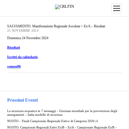
SALVAMENTO: Manifestazione Regionale Assoluta + Es/A – Risultati
25 NOVEMBRE 2024
Domenica 24 Novembre 2024
Risultati
Iscritti da calendario
comun06
Prossimi Eventi
La sicurezza acquatica in 7 messaggi – Giornata mondiale per la prevenzione degli
annegamenti – Italia modello di sicurezza
NUOTO – Finali Campionato Regionale Estivo di Categoria 2026 vl
NUOTO: Campionati Regionali Estivi Es/B – Es/A – Campionato Regionale Es/B –