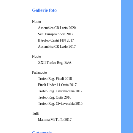
Gallerie foto
Nuoto
Assemblea CR Lazio 2020
Sett. Europea Sport 2017
II trofeo Centri FIN 2017
Assemblea CR Lazio 2017
Nuoto
XXII Trofeo Reg. Es/A
Pallanuoto
Trofeo Reg. Finali 2018
Finali Under 11 Ostia 2017
Trofeo Reg. Civitavecchia 2017
Trofeo Reg. Ostia 2016
Trofeo Reg. Civitavecchia 2015
Tuffi
Mamma Mi Tuffo 2017
Categorie