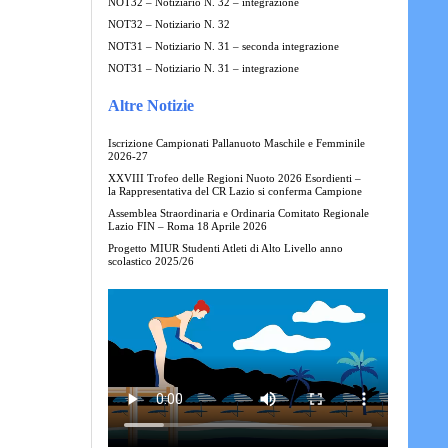
NOT32 – Notiziario N. 32 – integrazione
NOT32 – Notiziario N. 32
NOT31 – Notiziario N. 31 – seconda integrazione
NOT31 – Notiziario N. 31 – integrazione
Altre Notizie
Iscrizione Campionati Pallanuoto Maschile e Femminile
2026-27
XXVIII Trofeo delle Regioni Nuoto 2026 Esordienti –
la Rappresentativa del CR Lazio si conferma Campione
Assemblea Straordinaria e Ordinaria Comitato Regionale
Lazio FIN – Roma 18 Aprile 2026
Progetto MIUR Studenti Atleti di Alto Livello anno
scolastico 2025/26