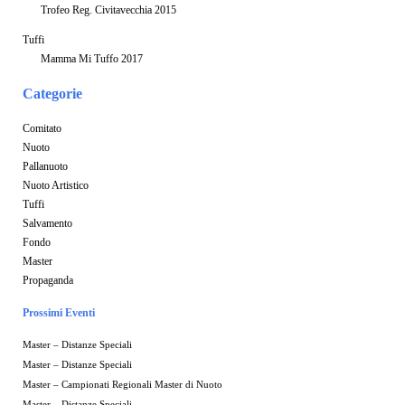
Trofeo Reg. Civitavecchia 2015
Tuffi
Mamma Mi Tuffo 2017
Categorie
Comitato
Nuoto
Pallanuoto
Nuoto Artistico
Tuffi
Salvamento
Fondo
Master
Propaganda
Prossimi Eventi
Master – Distanze Speciali
Master – Distanze Speciali
Master – Campionati Regionali Master di Nuoto
Master – Distanze Speciali