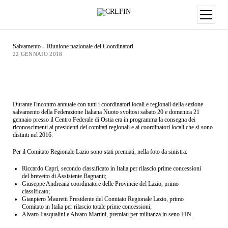
Salvamento – Riunione nazionale dei Coordinatori
22 GENNAIO 2018
Durante l'incontro annuale con tutti i coordinatori locali e regionali della sezione
salvamento della Federazione Italiana Nuoto svoltosi sabato 20 e domenica 21
gennaio presso il Centro Federale di Ostia era in programma la consegna dei
riconoscimenti ai presidenti dei comitati regionali e ai coordinatori locali che si sono
distinti nel 2016.
Per il Comitato Regionale Lazio sono stati premiati, nella foto da sinistra:
Riccardo Capri, secondo classificato in Italia per rilascio prime concessioni
del brevetto di Assistente Bagnanti;
Giuseppe Andreana coordinatore delle Provincie del Lazio, primo
classificato;
Gianpiero Mauretti Presidente del Comitato Regionale Lazio, primo
Comitato in Italia per rilascio totale prime concessioni;
Alvaro Pasqualini e Alvaro Martini, premiati per militanza in seno FIN.