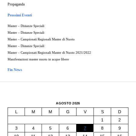
Propaganda
Prossimi Eventi
Master – Distanze Speciali
Master – Distanze Speciali
Master – Campionati Regionali Master di Nuoto
Master – Distanze Speciali
Master – Campionati Regionali Master di Nuoto 2021/2022
Manifestazioni master nuoto in acque libere
Fin News
AGOSTO 2026
L
M
M
G
V
S
D
1
2
3
4
5
6
7
8
9