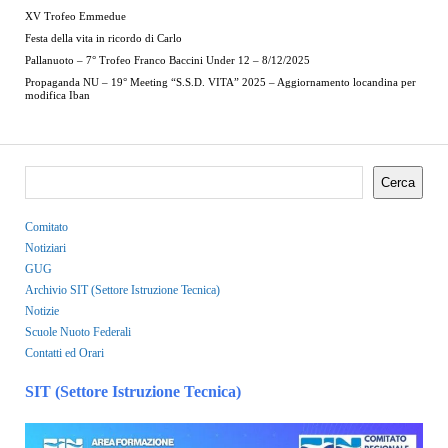
XV Trofeo Emmedue
Festa della vita in ricordo di Carlo
Pallanuoto – 7° Trofeo Franco Baccini Under 12 – 8/12/2025
Propaganda NU – 19° Meeting “S.S.D. VITA” 2025 – Aggiornamento locandina per
modifica Iban
Cerca
Comitato
Notiziari
GUG
Archivio SIT (Settore Istruzione Tecnica)
Notizie
Scuole Nuoto Federali
Contatti ed Orari
SIT (Settore Istruzione Tecnica)