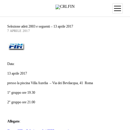
Selezione atleti 2003 e seguenti – 13 aprile 2017
7 APRILE 2017
Data:
13 aprile 2017
presso la piscina Villa Aurelia – Via dei Bevilacqua, 41 Roma
1° gruppo ore 19.30
2° gruppo ore 21.00
Allegato
: