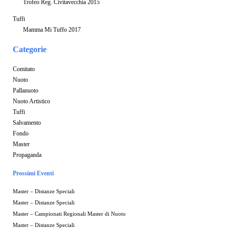
Trofeo Reg. Civitavecchia 2015
Tuffi
Mamma Mi Tuffo 2017
Categorie
Comitato
Nuoto
Pallanuoto
Nuoto Artistico
Tuffi
Salvamento
Fondo
Master
Propaganda
Prossimi Eventi
Master – Distanze Speciali
Master – Distanze Speciali
Master – Campionati Regionali Master di Nuoto
Master – Distanze Speciali