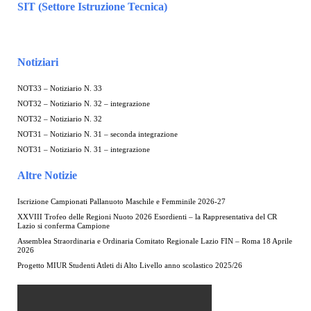
SIT (Settore Istruzione Tecnica)
Notiziari
NOT33 – Notiziario N. 33
NOT32 – Notiziario N. 32 – integrazione
NOT32 – Notiziario N. 32
NOT31 – Notiziario N. 31 – seconda integrazione
NOT31 – Notiziario N. 31 – integrazione
Altre Notizie
Iscrizione Campionati Pallanuoto Maschile e Femminile 2026-27
XXVIII Trofeo delle Regioni Nuoto 2026 Esordienti – la Rappresentativa del CR
Lazio si conferma Campione
Assemblea Straordinaria e Ordinaria Comitato Regionale Lazio FIN – Roma 18 Aprile
2026
Progetto MIUR Studenti Atleti di Alto Livello anno scolastico 2025/26