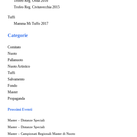
Trofeo Reg. Ostia 2016
Trofeo Reg. Civitavecchia 2015
Tuffi
Mamma Mi Tuffo 2017
Categorie
Comitato
Nuoto
Pallanuoto
Nuoto Artistico
Tuffi
Salvamento
Fondo
Master
Propaganda
Prossimi Eventi
Master – Distanze Speciali
Master – Distanze Speciali
Master – Campionati Regionali Master di Nuoto