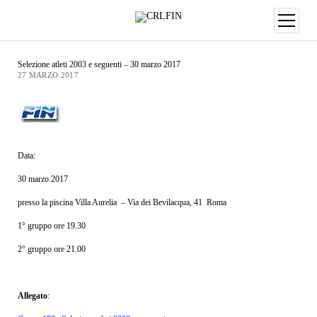
Selezione atleti 2003 e seguenti – 30 marzo 2017
27 MARZO 2017
Data:
30 marzo 2017
presso la piscina Villa Aurelia – Via dei Bevilacqua, 41 Roma
1° gruppo ore 19.30
2° gruppo ore 21.00
Allegato
: