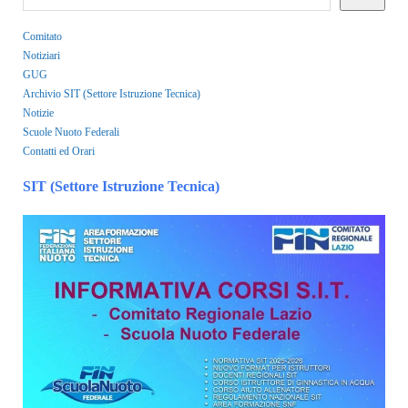
Comitato
Notiziari
GUG
Archivio SIT (Settore Istruzione Tecnica)
Notizie
Scuole Nuoto Federali
Contatti ed Orari
SIT (Settore Istruzione Tecnica)