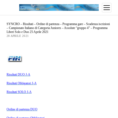
SYNCRO – Risultati – Ordine di partenza – Programma gare – Scadenza iscrizioni
– Campionato Italiano di Categoria Juniores – Assolute “gruppo 4” – Programma
Liberi Solo e Duo 25 Aprile 2021
28 APRILE 2021
Risultati DUO J-A
Risultati Obbigatori J-A
Risultati SOLO J-A
Ordine di partenza DUO
Ordine di partenza Obbligatori