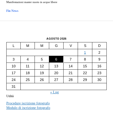
Manifestazioni master nuoto in acque libere
Fin News
AGOSTO 2026
L
M
M
G
V
S
D
1
2
3
4
5
6
7
8
9
10
11
12
13
14
15
16
17
18
19
20
21
22
23
24
25
26
27
28
29
30
31
« Lug
Utilità
Procedure iscrizione fotografo
Modulo di iscrizione fotografo