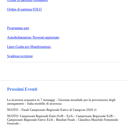
Ordine di partenza SOLO
Programma gare
Autodichiarazione Tesserati-aggiornato
Linee-Guida-per-Manifestazioni-
Scadenza iscrizioni
Prossimi Eventi
La sicurezza acquatica in 7 messaggi – Giornata mondiale per la prevenzione degli
annegamenti – Italia modello di sicurezza
NUOTO – Finali Campionato Regionale Estivo di Categoria 2026 vl
NUOTO: Campionati Regionali Estivi Es/B – Es/A – Campionato Regionale Es/B –
Campionato Regionale Estivo Es/A – Risultati Finali – Classifica Maschile-Femminile-
Generale –