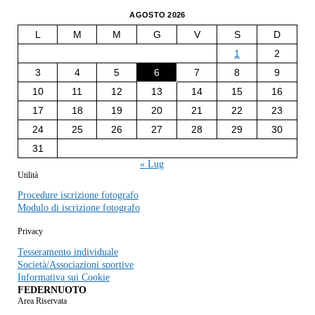
AGOSTO 2026
L
M
M
G
V
S
D
1
2
3
4
5
6
7
8
9
10
11
12
13
14
15
16
17
18
19
20
21
22
23
24
25
26
27
28
29
30
31
« Lug
Utilità
Procedure iscrizione fotografo
Modulo di iscrizione fotografo
Privacy
Tesseramento individuale
Società/Associazioni sportive
Informativa sui Cookie
FEDERNUOTO
Area Riservata