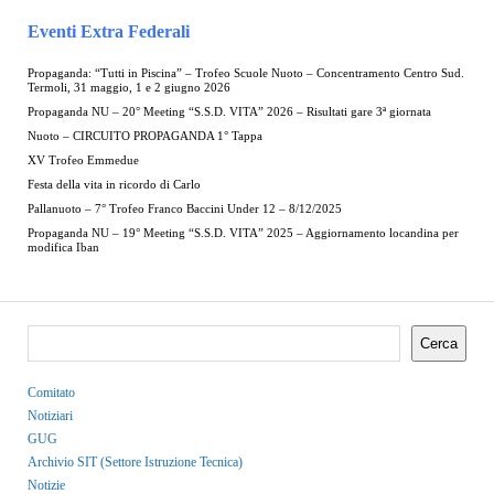
Eventi Extra Federali
Propaganda: “Tutti in Piscina” – Trofeo Scuole Nuoto – Concentramento Centro Sud.
Termoli, 31 maggio, 1 e 2 giugno 2026
Propaganda NU – 20° Meeting “S.S.D. VITA” 2026 – Risultati gare 3ª giornata
Nuoto – CIRCUITO PROPAGANDA 1° Tappa
XV Trofeo Emmedue
Festa della vita in ricordo di Carlo
Pallanuoto – 7° Trofeo Franco Baccini Under 12 – 8/12/2025
Propaganda NU – 19° Meeting “S.S.D. VITA” 2025 – Aggiornamento locandina per
modifica Iban
Cerca
Comitato
Notiziari
GUG
Archivio SIT (Settore Istruzione Tecnica)
Notizie