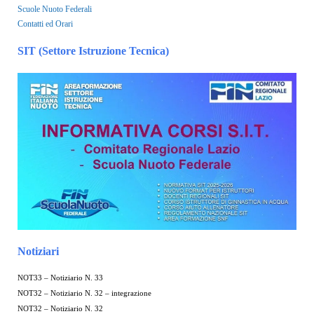
Scuole Nuoto Federali
Contatti ed Orari
SIT (Settore Istruzione Tecnica)
Notiziari
NOT33 – Notiziario N. 33
NOT32 – Notiziario N. 32 – integrazione
NOT32 – Notiziario N. 32