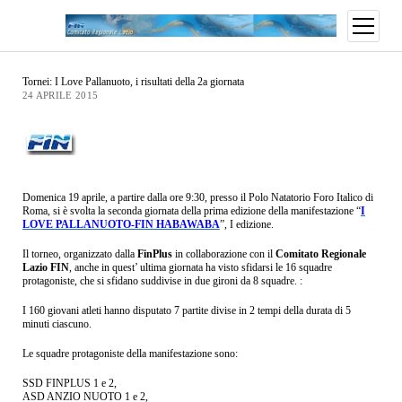
Tornei: I Love Pallanuoto, i risultati della 2a giornata
24 APRILE 2015
Domenica 19 aprile, a partire dalla ore 9:30, presso il Polo Natatorio Foro Italico di
Roma, si è svolta la seconda giornata della prima edizione della manifestazione “
I
LOVE PALLANUOTO-FIN HABAWABA
”, I edizione.
Il torneo, organizzato dalla
FinPlus
in collaborazione con il
Comitato Regionale
Lazio FIN
, anche in quest’ ultima giornata ha visto sfidarsi le 16 squadre
protagoniste, che si sfidano suddivise in due gironi da 8 squadre. :
I 160 giovani atleti hanno disputato 7 partite divise in 2 tempi della durata di 5
minuti ciascuno.
Le squadre protagoniste della manifestazione sono:
SSD FINPLUS 1 e 2,
ASD ANZIO NUOTO 1 e 2,