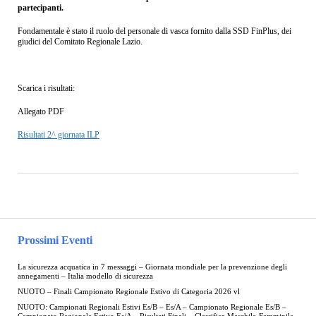
partecipanti.
Fondamentale è stato il ruolo del personale di vasca fornito dalla SSD FinPlus, dei
giudici del Comitato Regionale Lazio.
Scarica i risultati:
Allegato PDF
Risultati 2^ giornata ILP
Prossimi Eventi
La sicurezza acquatica in 7 messaggi – Giornata mondiale per la prevenzione degli
annegamenti – Italia modello di sicurezza
NUOTO – Finali Campionato Regionale Estivo di Categoria 2026 vl
NUOTO: Campionati Regionali Estivi Es/B – Es/A – Campionato Regionale Es/B –