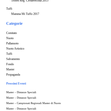
Trofeo Reg. Civitavecchia 2015
Tuffi
Mamma Mi Tuffo 2017
Categorie
Comitato
Nuoto
Pallanuoto
Nuoto Artistico
Tuffi
Salvamento
Fondo
Master
Propaganda
Prossimi Eventi
Master – Distanze Speciali
Master – Distanze Speciali
Master – Campionati Regionali Master di Nuoto
Master – Distanze Speciali