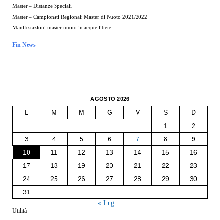
Master – Distanze Speciali
Master – Campionati Regionali Master di Nuoto 2021/2022
Manifestazioni master nuoto in acque libere
Fin News
AGOSTO 2026
L
M
M
G
V
S
D
1
2
3
4
5
6
7
8
9
10
11
12
13
14
15
16
17
18
19
20
21
22
23
24
25
26
27
28
29
30
31
« Lug
Utilità