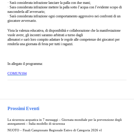
· Sarà considerata infrazione lanciare la palla con due mani;
· Sara considerata infrazione mettere la palla sotto l’acqua con l’evidente scopo di
nasconderla all’avversario;
· Sarà considerata infrazione ogni comportamento aggressivo nei confronti di un
giocatore avversario.
Vista la valenza educativa, di disponibilità e collaborazione che la manifestazione
vuole avere, gli incontri saranno arbitrati a turno dagli
allenatori e sarò loro compito adattare le regole alle competenze dei giocatori per
renderla una giornata di festa per tutti i ragazzi.
In allegato il programma:
COMUN104
Prossimi Eventi
La sicurezza acquatica in 7 messaggi – Giornata mondiale per la prevenzione degli
annegamenti – Italia modello di sicurezza
NUOTO – Finali Campionato Regionale Estivo di Categoria 2026 vl