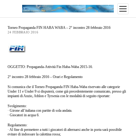
Torneo Propaganda FIN HABA WABA – 2° incontro 28 febbraio 2016
24 FEBBRAIO 2016
OGGETTO: Propaganda-Attività Fin Haba-Waba 2015-16.
2° incontro 28 febbraio 2016 – Orari e Regolamento
Si comunica che il Torneo Propaganda FIN Haba-Waba riservato alle categorie
Under 11 e Under 9 si disputerà, come già precedentemente comunicato, presso gli
impianti di Anzio, Athlon e Tyrsenia con le modalità di seguito riportate:
Svolgimento:
· Girone all’italiana con partite di sola andata.
· Giocatori in acqua 6.
Regolamento:
· Al fine di permettere a tutti i giocatori di alternarsi anche in porta sarà possibile
evitare di indossare la calottina rossa;