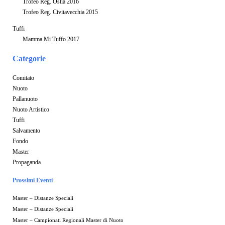
Trofeo Reg. Ostia 2016
Trofeo Reg. Civitavecchia 2015
Tuffi
Mamma Mi Tuffo 2017
Categorie
Comitato
Nuoto
Pallanuoto
Nuoto Artistico
Tuffi
Salvamento
Fondo
Master
Propaganda
Prossimi Eventi
Master – Distanze Speciali
Master – Distanze Speciali
Master – Campionati Regionali Master di Nuoto