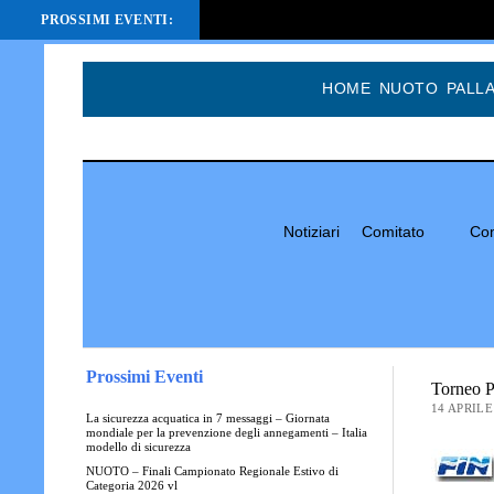
PROSSIMI EVENTI:
HOME
NUOTO
PALL
Notiziari
Comitato
Com
Prossimi Eventi
Torneo 
14 APRILE
La sicurezza acquatica in 7 messaggi – Giornata
mondiale per la prevenzione degli annegamenti – Italia
modello di sicurezza
NUOTO – Finali Campionato Regionale Estivo di
Categoria 2026 vl