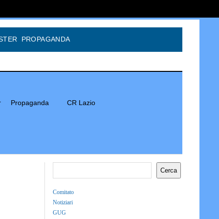
STER
PROPAGANDA
r
Propaganda
CR Lazio
Cerca
Comitato
Notiziari
GUG