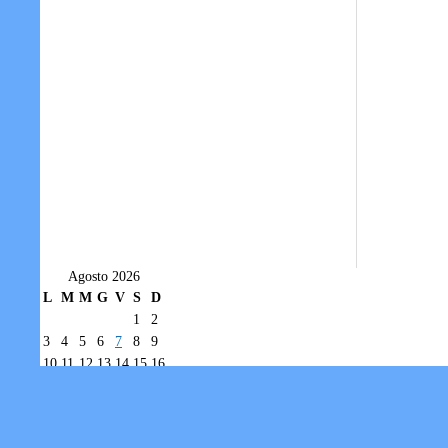
Agosto 2026
L
M
M
G
V
S
D
1
2
3
4
5
6
7
8
9
10
11
12
13
14
15
16
17
18
19
20
21
22
23
24
25
26
27
28
29
30
31