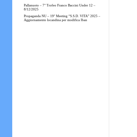
Pallanuoto – 7° Trofeo Franco Baccini Under 12 –
8/12/2025
Propaganda NU – 19° Meeting “S.S.D. VITA” 2025 –
Aggiornamento locandina per modifica Iban