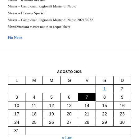
Master – Campionati Regionali Master di Nuoto
Master – Distanze Speciali
Master – Campionati Regionali Master di Nuoto 2021/2022
Manifestazioni master nuoto in acque libere
Fin News
AGOSTO 2026
L
M
M
G
V
S
D
1
2
3
4
5
6
7
8
9
10
11
12
13
14
15
16
17
18
19
20
21
22
23
24
25
26
27
28
29
30
31
« Lug