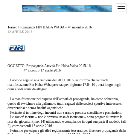
Torneo Propaganda FIN HABA WABA – 4° incontro 2016
12 APRILE 2016
OGGETTO: Propaganda-Attività Fin Haba-Waba 2015-16
4° incontro 17 aprile 2016
Facendo seguito alla riunione del 20.11.2015, si informa che la quarta
manifestazione Fin Haba-Waba prevista per il giorno 17.04.16 , avrà luogo negli
orari e sedi come da allegato 1.
La manifestazione nel rispetto dell’attività di propaganda, ha come obbiettivo,
quello di avvicinare alla pallanuoto tutti i ragazzi delle società sportive interessate,
divertendosi e senza finalità agonistiche.
Pertanto al termine degli incontri non saranno previste classifiche e premiazioni.
Le società iscritte – non è prevista tassa di iscrizione – sono pregate di inviare la
lista dei giocatori (max 14) utilizzando e compilando in ogni sua parte il modello (all.
2), entro venerdì 15 aprile 2016.
Potranno partecipare gli atleti regolarmente tesserati per il settore propaganda della