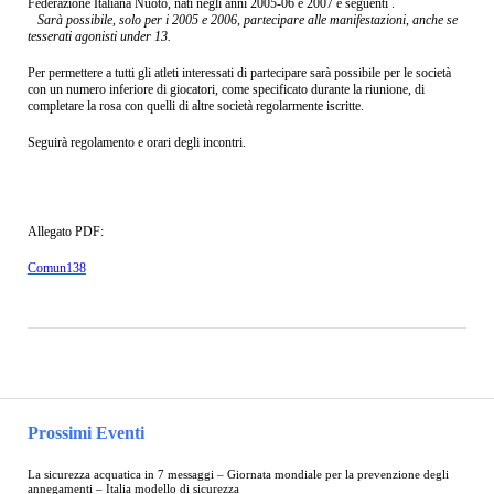
Federazione Italiana Nuoto, nati negli anni 2005-06 e 2007 e seguenti .
Sarà possibile, solo per i 2005 e 2006, partecipare alle manifestazioni, anche se
tesserati agonisti under 13.
Per permettere a tutti gli atleti interessati di partecipare sarà possibile per le società
con un numero inferiore di giocatori, come specificato durante la riunione, di
completare la rosa con quelli di altre società regolarmente iscritte.
Seguirà regolamento e orari degli incontri.
Allegato PDF:
Comun138
Prossimi Eventi
La sicurezza acquatica in 7 messaggi – Giornata mondiale per la prevenzione degli
annegamenti – Italia modello di sicurezza