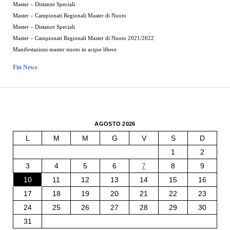
Master – Distanze Speciali
Master – Campionati Regionali Master di Nuoto
Master – Distanze Speciali
Master – Campionati Regionali Master di Nuoto 2021/2022
Manifestazioni master nuoto in acque libere
Fin News
AGOSTO 2026
L
M
M
G
V
S
D
1
2
3
4
5
6
7
8
9
10
11
12
13
14
15
16
17
18
19
20
21
22
23
24
25
26
27
28
29
30
31