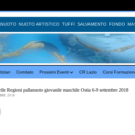
ANUOTO
NUOTO ARTISTICO
TUFFI
SALVAMENTO
FONDO
MA
iziari
Comitato
Prossimi Eventi
CR Lazio
Corsi Formazion
elle Regioni pallanuoto giovanile maschile Ostia 6-9 settembre 2018
BRE 2018