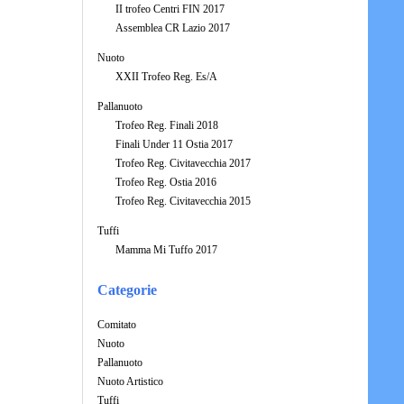
II trofeo Centri FIN 2017
Assemblea CR Lazio 2017
Nuoto
XXII Trofeo Reg. Es/A
Pallanuoto
Trofeo Reg. Finali 2018
Finali Under 11 Ostia 2017
Trofeo Reg. Civitavecchia 2017
Trofeo Reg. Ostia 2016
Trofeo Reg. Civitavecchia 2015
Tuffi
Mamma Mi Tuffo 2017
Categorie
Comitato
Nuoto
Pallanuoto
Nuoto Artistico
Tuffi