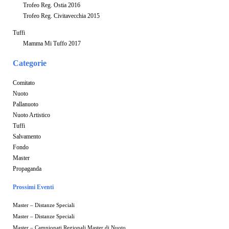
Trofeo Reg. Ostia 2016
Trofeo Reg. Civitavecchia 2015
Tuffi
Mamma Mi Tuffo 2017
Categorie
Comitato
Nuoto
Pallanuoto
Nuoto Artistico
Tuffi
Salvamento
Fondo
Master
Propaganda
Prossimi Eventi
Master – Distanze Speciali
Master – Distanze Speciali
Master – Campionati Regionali Master di Nuoto