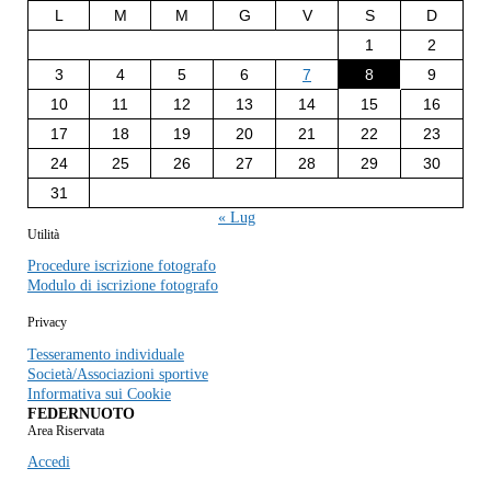
L
M
M
G
V
S
D
1
2
3
4
5
6
7
8
9
10
11
12
13
14
15
16
17
18
19
20
21
22
23
24
25
26
27
28
29
30
31
« Lug
Utilità
Procedure iscrizione fotografo
Modulo di iscrizione fotografo
Privacy
Tesseramento individuale
Società/Associazioni sportive
Informativa sui Cookie
FEDERNUOTO
Area Riservata
Accedi